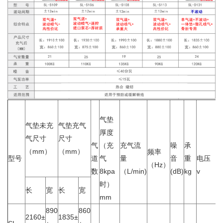
气垫
气垫未充
气垫充气
厚度
气尺寸
尺寸
气
（充
充气流
噪
承
（mm）
（mm）
频率
型号
道
气
量
音
重
电压
（Hz）
数
8kpa
（L/min)
(dB)
kg
v
时）
长
宽
长
宽
mm
890
860
2160±
1835±