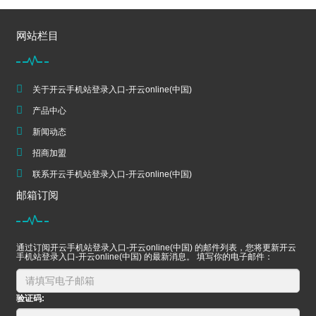
网站栏目
关于开云手机站登录入口-开云online(中国)
产品中心
新闻动态
招商加盟
联系开云手机站登录入口-开云online(中国)
邮箱订阅
通过订阅开云手机站登录入口-开云online(中国) 的邮件列表，您将更新开云
手机站登录入口-开云online(中国) 的最新消息。 填写你的电子邮件：
验证码: