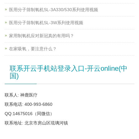
医用分子筛制氧机SL-3A330/530系列使用视频
医用分子筛制氧机SL-3W系列使用视频
家用制氧机应对新冠真的有用吗？
在家吸氧，要注意什么？
联系开云手机站登录入口-开云online(中
国)
联系人: 神鹿医疗
联系电话: 400-993-6860
QQ:14675016（同微信）
联系地址: 北京市房山区琉璃河镇