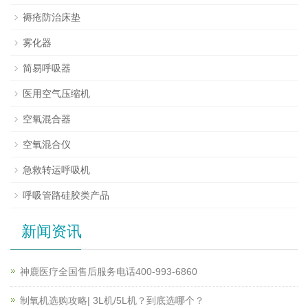
褥疮防治床垫
雾化器
简易呼吸器
医用空气压缩机
空氧混合器
空氧混合仪
急救转运呼吸机
呼吸管路硅胶类产品
新闻资讯
神鹿医疗全国售后服务电话400-993-6860
制氧机选购攻略| 3L机/5L机？到底选哪个？