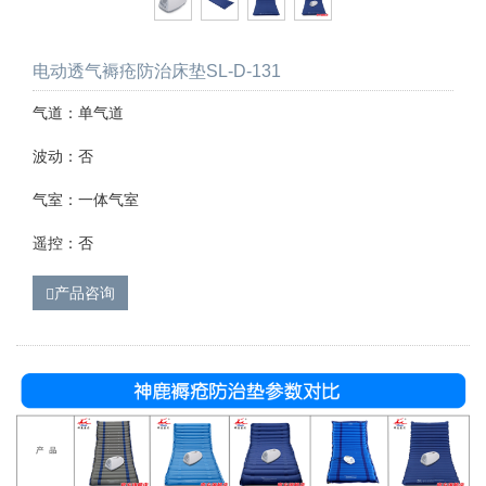
电动透气褥疮防治床垫SL-D-131
气道：单气道
波动：否
气室：一体气室
遥控：否
产品咨询