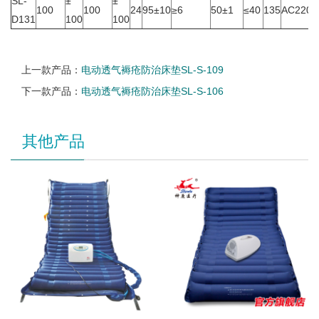
SL-
±
±
100
100
24
95±10
≥6
50±1
≤40
135
AC220±
D131
100
100
上一款产品：
电动透气褥疮防治床垫SL-S-109
下一款产品：
电动透气褥疮防治床垫SL-S-106
其他产品