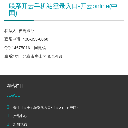
联系开云手机站登录入口-开云online(中
国)
联系人: 神鹿医疗
联系电话: 400-993-6860
QQ:14675016（同微信）
联系地址: 北京市房山区琉璃河镇
网站栏目
关于开云手机站登录入口-开云online(中国)
产品中心
新闻动态