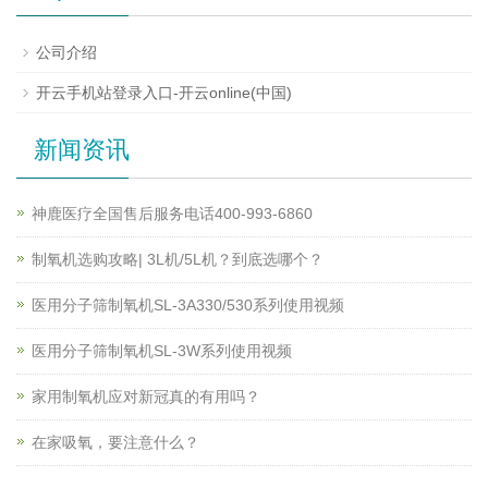
公司介绍
开云手机站登录入口-开云online(中国)
新闻资讯
神鹿医疗全国售后服务电话400-993-6860
制氧机选购攻略| 3L机/5L机？到底选哪个？
医用分子筛制氧机SL-3A330/530系列使用视频
医用分子筛制氧机SL-3W系列使用视频
家用制氧机应对新冠真的有用吗？
在家吸氧，要注意什么？