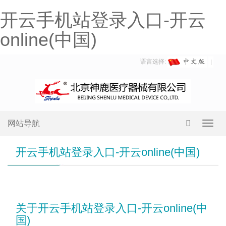
开云手机站登录入口-开云
online(中国)
语言选择:
网站导航
Toggl
navig
开云手机站登录入口-开云online(中国)
关于开云手机站登录入口-开云online(中
国)