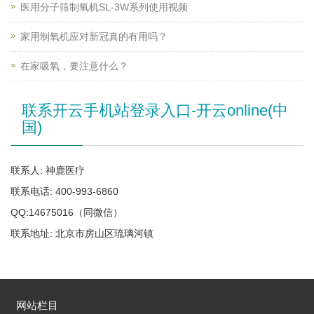
医用分子筛制氧机SL-3W系列使用视频
家用制氧机应对新冠真的有用吗？
在家吸氧，要注意什么？
联系开云手机站登录入口-开云online(中
国)
联系人: 神鹿医疗
联系电话: 400-993-6860
QQ:14675016（同微信）
联系地址: 北京市房山区琉璃河镇
网站栏目