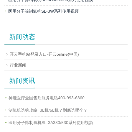
医用分子筛制氧机SL-3W系列使用视频
新闻动态
开云手机站登录入口-开云online(中国)
行业新闻
新闻资讯
神鹿医疗全国售后服务电话400-993-6860
制氧机选购攻略| 3L机/5L机？到底选哪个？
医用分子筛制氧机SL-3A330/530系列使用视频