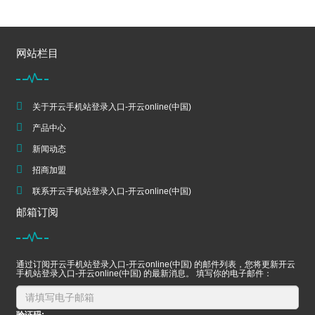
网站栏目
关于开云手机站登录入口-开云online(中国)
产品中心
新闻动态
招商加盟
联系开云手机站登录入口-开云online(中国)
邮箱订阅
通过订阅开云手机站登录入口-开云online(中国) 的邮件列表，您将更新开云
手机站登录入口-开云online(中国) 的最新消息。 填写你的电子邮件：