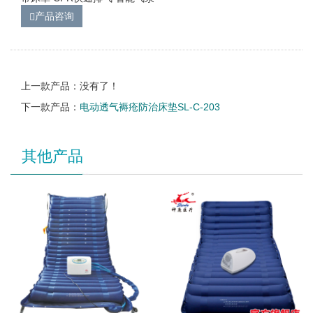
产品咨询
上一款产品：没有了！
下一款产品：
电动透气褥疮防治床垫SL-C-203
其他产品