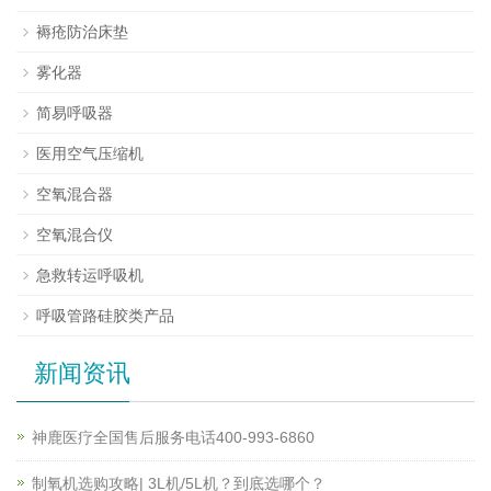
褥疮防治床垫
雾化器
简易呼吸器
医用空气压缩机
空氧混合器
空氧混合仪
急救转运呼吸机
呼吸管路硅胶类产品
新闻资讯
神鹿医疗全国售后服务电话400-993-6860
制氧机选购攻略| 3L机/5L机？到底选哪个？