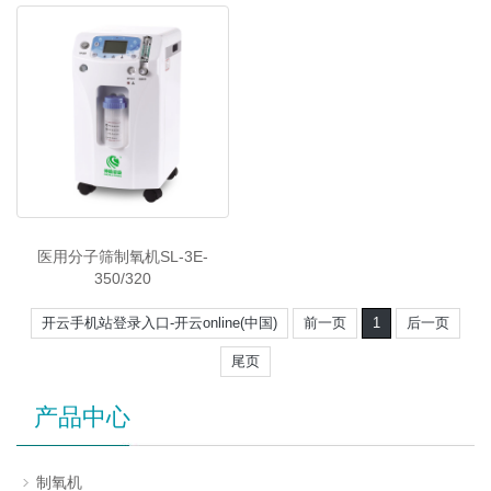
医用分子筛制氧机SL-3E-
350/320
开云手机站登录入口-开云online(中国)
前一页
1
后一页
尾页
产品中心
制氧机